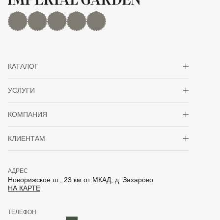
MAX
Дзен
YouTube
rutube
Telegram
Показать/скрыть 
КАТАЛОГ
Показать/скрыть 
УСЛУГИ
Показать/скрыть 
КОМПАНИЯ
Показать/скрыть 
КЛИЕНТАМ
АДРЕС
Новорижское ш., 23 км от МКАД, д. Захарово
НА КАРТЕ
ТЕЛЕФОН