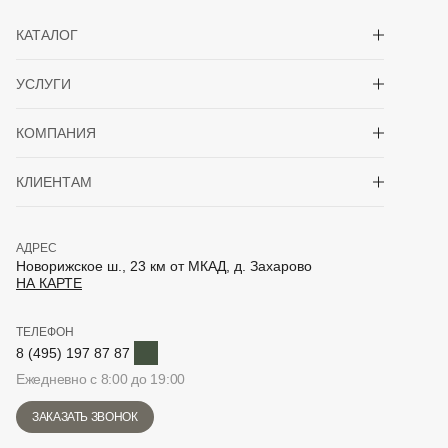
Показать/скрыть 
КАТАЛОГ
Показать/скрыть 
УСЛУГИ
Показать/скрыть 
КОМПАНИЯ
Показать/скрыть 
КЛИЕНТАМ
АДРЕС
Новорижское ш., 23 км от МКАД, д. Захарово
НА КАРТЕ
ТЕЛЕФОН
Telegram
8 (495) 197 87 87
Ежедневно с 8:00 до 19:00
ЗАКАЗАТЬ ЗВОНОК