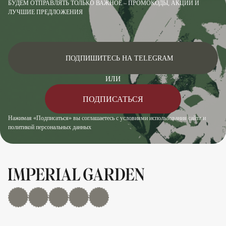
БУДЕМ ОТПРАВЛЯТЬ ТОЛЬКО ВАЖНОЕ – ПРОМОКОДЫ, АКЦИИ И
ЛУЧШИЕ ПРЕДЛОЖЕНИЯ
ПОДПИШИТЕСЬ НА TELEGRAM
ИЛИ
ПОДПИСАТЬСЯ
Нажимая «Подписаться» вы соглашаетесь с условиями использования сайта и
политикой персональных данных
MAX
Дзен
YouTube
rutube
Telegram