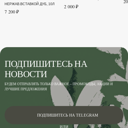
20
НЕРЖАВ.ВСТАВКОЙ ДУБ, 10Л
2 000 ₽
7 200 ₽
ПОДПИШИТЕСЬ НА
НОВОСТИ
БУДЕМ ОТПРАВЛЯТЬ ТОЛЬКО ВАЖНОЕ – ПРОМОКОДЫ, АКЦИИ И
ЛУЧШИЕ ПРЕДЛОЖЕНИЯ
ПОДПИШИТЕСЬ НА TELEGRAM
ИЛИ