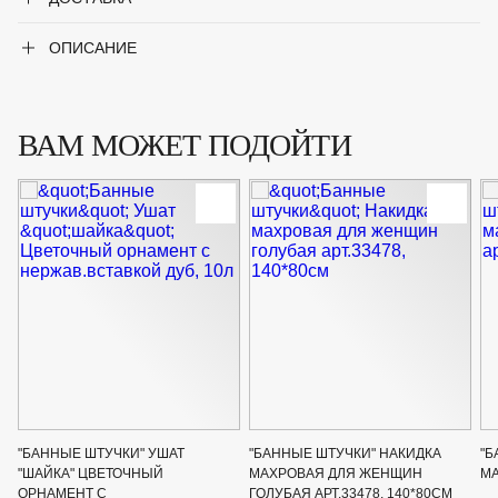
ОПИСАНИЕ
ВАМ МОЖЕТ ПОДОЙТИ
"БАННЫЕ ШТУЧКИ" УШАТ
"БАННЫЕ ШТУЧКИ" НАКИДКА
"Б
"ШАЙКА" ЦВЕТОЧНЫЙ
МАХРОВАЯ ДЛЯ ЖЕНЩИН
МА
ОРНАМЕНТ С
ГОЛУБАЯ АРТ.33478, 140*80СМ