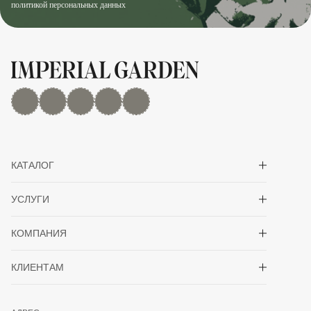
политикой персональных данных
MAX
Дзен
YouTube
rutube
Telegram
Показать/скрыть 
КАТАЛОГ
Показать/скрыть 
УСЛУГИ
Показать/скрыть 
КОМПАНИЯ
Показать/скрыть 
КЛИЕНТАМ