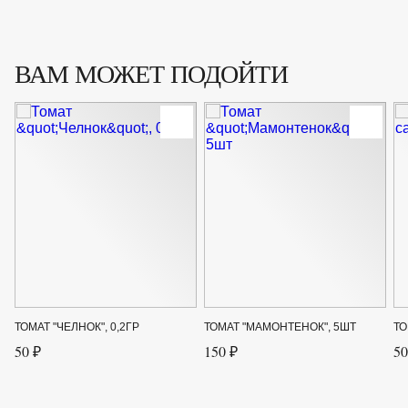
ВАМ МОЖЕТ ПОДОЙТИ
ТОМАТ "ЧЕЛНОК", 0,2ГР
ТОМАТ "МАМОНТЕНОК", 5ШТ
ТО
50 ₽
150 ₽
50