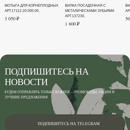
МОТЫГА ДЛЯ КОРНЕПЛОДНЫХ
ВИЛКА ПОСАДОЧНАЯ С
ВИ
АРТ.17112-20.000.00,
МЕТАЛИЧЕСКАМИ ЗУБЬЯМИ
АР
АРТ.137230,
3 050 ₽
50
1 600 ₽
ПОДПИШИТЕСЬ НА
НОВОСТИ
БУДЕМ ОТПРАВЛЯТЬ ТОЛЬКО ВАЖНОЕ – ПРОМОКОДЫ, АКЦИИ И
ЛУЧШИЕ ПРЕДЛОЖЕНИЯ
ПОДПИШИТЕСЬ НА TELEGRAM