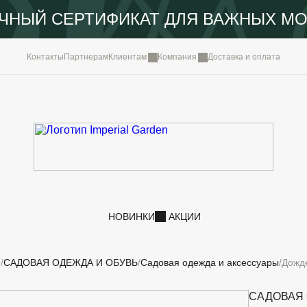
ЧНЫЙ СЕРТИФИКАТ ДЛЯ ВАЖНЫХ М
КОМПА
Контакты
Партнерам
Клиентам
Компания
Доставка и оплата
ПОРТФ
IMPERI
НОВОС
КОНТА
НОВИНКИ
АКЦИИ
И
САДОВАЯ ОДЕЖДА И ОБУВЬ
Садовая одежда и аксессуары
Дожде
САДОВАЯ 