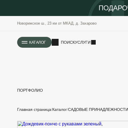
ПОДАРО
Новорижское ш., 23 км от МКАД, д. Захарово
ИСТОРИЯ
КАТАЛОГ
ПОИСК
УСЛУГИ
ПОРТФОЛИО
РАСТЕНИЯ
ОЗЕЛЕНЕНИЕ
Главная страница
Каталог
САДОВЫЕ ПРИНАДЛЕЖНОСТ
САДОВЫЕ
ПРОЕКТИРОВАНИЕ
БЛАГОУСТРОЙСТВО