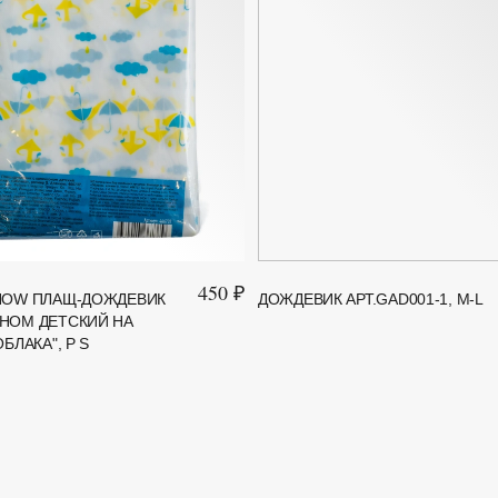
450 ₽
HOW ПЛАЩ-ДОЖДЕВИК
ДОЖДЕВИК АРТ.GAD001-1, M-L
НОМ ДЕТСКИЙ НА
БЛАКА", Р S