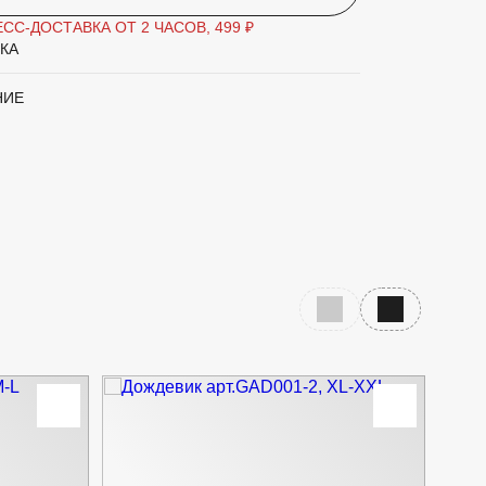
СС-ДОСТАВКА ОТ 2 ЧАСОВ, 499 ₽
КА
НИЕ
Предыдущий слайд
Следующий с