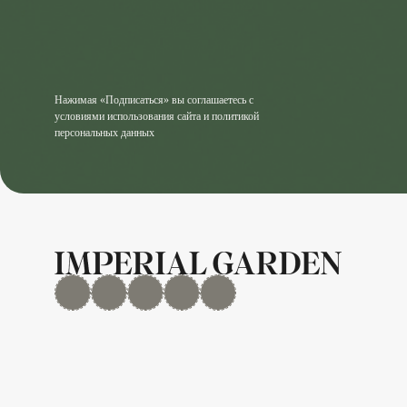
Нажимая «Подписаться» вы соглашаетесь с
условиями использования сайта и политикой
персональных данных
MAX
Дзен
YouTube
rutube
Telegram