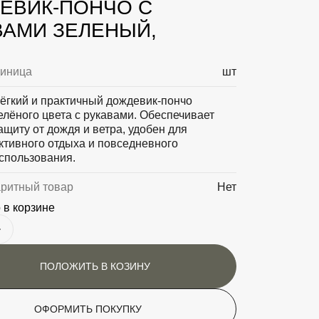
ЕВИК-ПОНЧО С
ВАМИ ЗЕЛЕНЫЙ,
диница
шт
ёгкий и практичный дождевик-пончо
елёного цвета с рукавами. Обеспечивает
ащиту от дождя и ветра, удобен для
ктивного отдыха и повседневного
спользования.
аритный товар
Нет
 в корзине
ПОЛОЖИТЬ В КОЗИНУ
ОФОРМИТЬ ПОКУПКУ