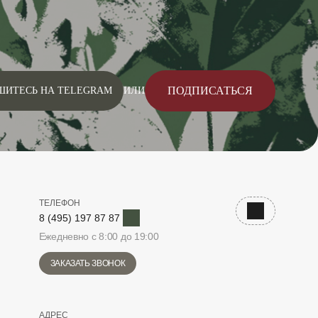
ПОДПИСАТЬСЯ
ШИТЕСЬ НА TELEGRAM
ИЛИ
ТЕЛЕФОН
Telegram
Наверх
8 (495) 197 87 87
Ежедневно с 8:00 до 19:00
ЗАКАЗАТЬ ЗВОНОК
АДРЕС