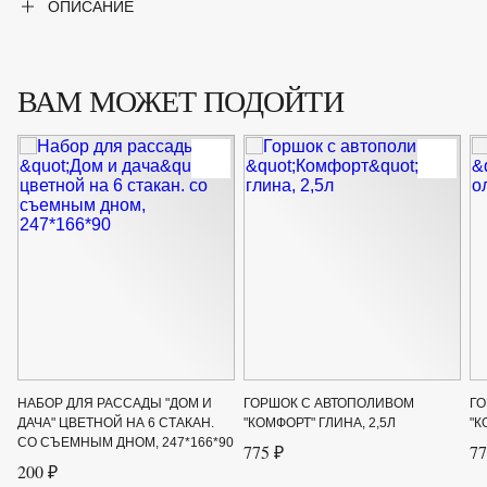
ОПИСАНИЕ
ВАМ МОЖЕТ ПОДОЙТИ
НАБОР ДЛЯ РАССАДЫ "ДОМ И
ГОРШОК С АВТОПОЛИВОМ
ГО
ДАЧА" ЦВЕТНОЙ НА 6 СТАКАН.
"КОМФОРТ" ГЛИНА, 2,5Л
"К
СО СЪЕМНЫМ ДНОМ, 247*166*90
775 ₽
77
200 ₽