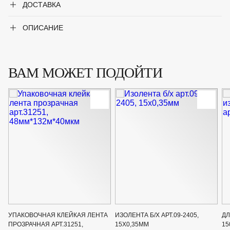
ДОСТАВКА
ОПИСАНИЕ
ВАМ МОЖЕТ ПОДОЙТИ
УПАКОВОЧНАЯ КЛЕЙКАЯ ЛЕНТА
ИЗОЛЕНТА Б/Х АРТ.09-2405,
Д
ПРОЗРАЧНАЯ АРТ.31251,
15Х0,35ММ
15