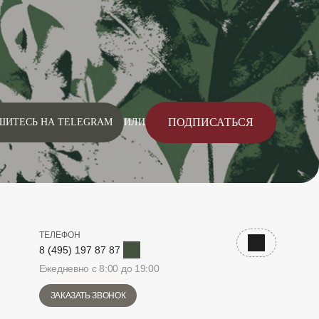
ПОДПИСАТЬСЯ
ШИТЕСЬ НА TELEGRAM
ИЛИ
ТЕЛЕФОН
Telegram
Наверх
8 (495) 197 87 87
Ежедневно с 8:00 до 19:00
ЗАКАЗАТЬ ЗВОНОК