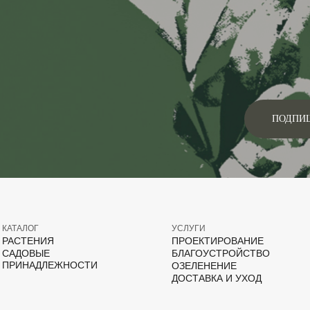
ПОДПИ
КАТАЛОГ
УСЛУГИ
РАСТЕНИЯ
ПРОЕКТИРОВАНИЕ
САДОВЫЕ
БЛАГОУСТРОЙСТВО
ПРИНАДЛЕЖНОСТИ
ОЗЕЛЕНЕНИЕ
ДОСТАВКА И УХОД