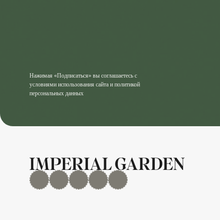
Нажимая «Подписаться» вы соглашаетесь с
условиями использования сайта и политикой
персональных данных
MAX
Дзен
YouTube
rutube
Telegram