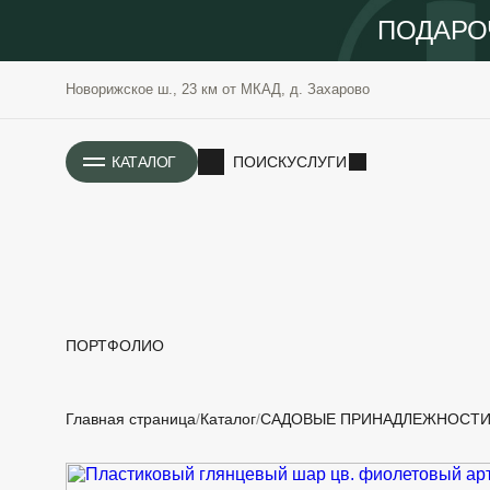
ПОДАРО
Новорижское ш., 23 км от МКАД, д. Захарово
ИСТОРИЯ
КАТАЛОГ
ПОИСК
УСЛУГИ
ПОРТФОЛИО
РАСТЕНИЯ
ОЗЕЛЕНЕНИЕ
Главная страница
Каталог
САДОВЫЕ ПРИНАДЛЕЖНОСТ
САДОВЫЕ
ПРОЕКТИРОВАНИЕ
БЛАГОУСТРОЙСТВО