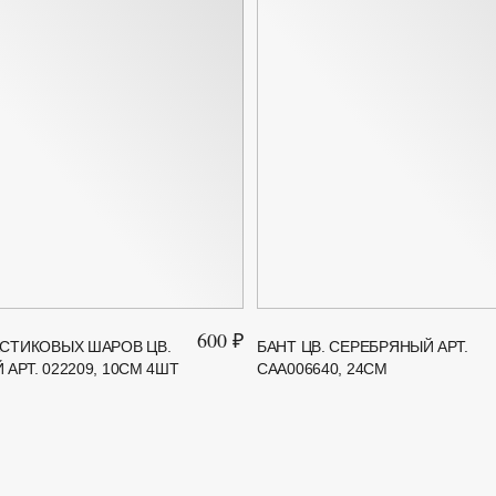
600 ₽
СТИКОВЫХ ШАРОВ ЦВ.
БАНТ ЦВ. СЕРЕБРЯНЫЙ АРТ.
АРТ. 022209, 10СМ 4ШТ
САА006640, 24СМ