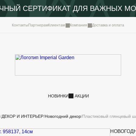
ЧНЫЙ СЕРТИФИКАТ ДЛЯ ВАЖНЫХ М
КОМПА
Контакты
Партнерам
Клиентам
Компания
Доставка и оплата
ПОРТФ
IMPERI
НОВОС
КОНТА
НОВИНКИ
АКЦИИ
И
ДЕКОР И ИНТЕРЬЕР
Новогодний декор
Пластиковый глянцевый ша
НОВОГОД