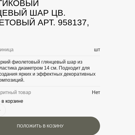
ТИКОВЫЙ
ЦЕВЫЙ ШАР ЦВ.
ТОВЫЙ АРТ. 958137,
диница
шт
ркий фиолетовый глянцевый шар из
ластика диаметром 14 см. Подходит для
оздания ярких и эффектных декоративных
омпозиций.
аритный товар
Нет
 в корзине
ПОЛОЖИТЬ В КОЗИНУ