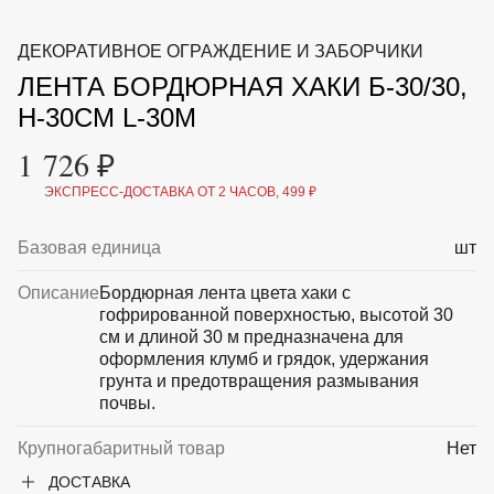
ВКА И
ДЕРЖАТЕЛИ
МАЛАЯ МЕХАНИЗАЦИЯ
ДЕКОРАТИВНОЕ ОГРАЖДЕНИЕ И ЗАБОРЧИКИ
+7 (495) 197 87
УХОД
ОТПУГИВАТЕЛИ ОТ ПТИЦ, НАСЕКОМЫХ И
87
ЛЕНТА БОРДЮРНАЯ ХАКИ Б-30/30,
ГРЫЗУНОВ
САДОВАЯ ОДЕЖДА И ОБУВЬ
H-30СМ L-30М
САДОВЫЙ ИНСТРУМЕНТ
СЕМЕНА
1 726 ₽
СРЕДСТВА ЗАЩИТЫ РАСТЕНИЙ И УДОБРЕНИЯ
ТОВАРЫ ДЛЯ БАНЬ И САУН
ЭКСПРЕСС-ДОСТАВКА ОТ 2 ЧАСОВ, 499 ₽
ТОВАРЫ ДЛЯ ПОЛИВА
ТОВАРЫ ДЛЯ ТУРИЗМА И ПИКНИКА
Базовая единица
шт
ТОВАРЫ И АПТЕКА ДЛЯ ПРУДА
ХОЗ ТОВАРЫ
Описание
Бордюрная лента цвета хаки с
гофрированной поверхностью, высотой 30
Sale
Новинки
Акции
см и длиной 30 м предназначена для
оформления клумб и грядок, удержания
грунта и предотвращения размывания
почвы.
Крупногабаритный товар
Нет
ДОСТАВКА