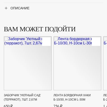
ОПИСАНИЕ
ВАМ МОЖЕТ ПОДОЙТИ
ЗАБОРЧИК 'УЮТНЫЙ САД'
ЛЕНТА БОРДЮРНАЯ ХАКИ
ЛЕ
(ТЕРРАКОТ), 7ШТ. 2,67М
Б-10/30, H-10СМ L-30М
Б-
650 ₽
756 ₽
1 