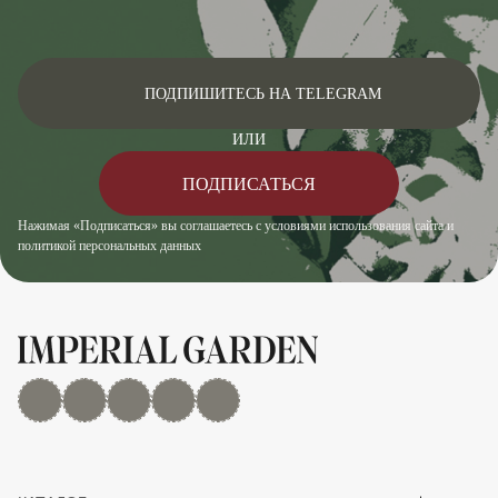
ПОДПИШИТЕСЬ НА TELEGRAM
ИЛИ
ПОДПИСАТЬСЯ
Нажимая «Подписаться» вы соглашаетесь с условиями использования сайта и
политикой персональных данных
MAX
Дзен
YouTube
rutube
Telegram
Показать/скрыть 