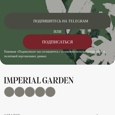
ПОДПИШИТЕСЬ НА TELEGRAM
ИЛИ
ПОДПИСАТЬСЯ
Нажимая «Подписаться» вы соглашаетесь с условиями использования сайта и
политикой персональных данных
MAX
Дзен
YouTube
rutube
Telegram
Показать/скрыть 