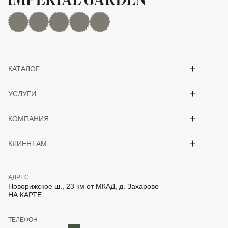
MAX
Дзен
YouTube
rutube
Telegram
Показать/скрыть 
КАТАЛОГ
Показать/скрыть 
УСЛУГИ
Показать/скрыть 
КОМПАНИЯ
Показать/скрыть 
КЛИЕНТАМ
АДРЕС
Новорижское ш., 23 км от МКАД, д. Захарово
НА КАРТЕ
ТЕЛЕФОН