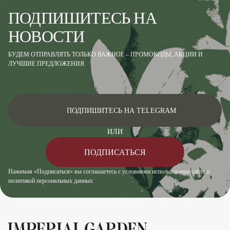
ПОДПИШИТЕСЬ НА
Цвет цветка
Розовый, Синий
НОВОСТИ
БУДЕМ ОТПРАВЛЯТЬ ТОЛЬКО ВАЖНОЕ – ПРОМОКОДЫ, АКЦИИ И
ЛУЧШИЕ ПРЕДЛОЖЕНИЯ
ПОДПИШИТЕСЬ НА TELEGRAM
ИЛИ
ПОДПИСАТЬСЯ
Нажимая «Подписаться» вы соглашаетесь с условиями использования сайта и
политикой персональных данных