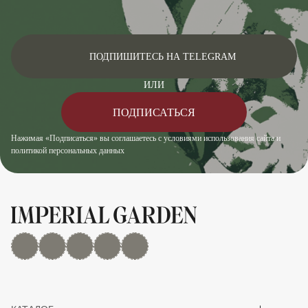
ПОДПИШИТЕСЬ НА TELEGRAM
ИЛИ
ПОДПИСАТЬСЯ
Нажимая «Подписаться» вы соглашаетесь с условиями использования сайта и
политикой персональных данных
MAX
Дзен
YouTube
rutube
Telegram
Показать/скрыть 