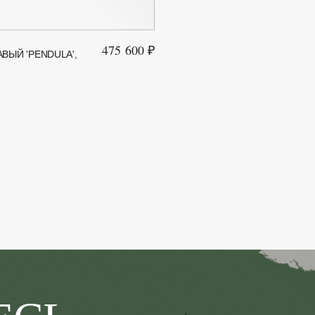
475 600 ₽
ВЫЙ 'PENDULA',