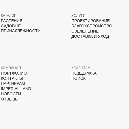
КАТАЛОГ
УСЛУГИ
РАСТЕНИЯ
ПРОЕКТИРОВАНИЕ
САДОВЫЕ
БЛАГОУСТРОЙСТВО
ПРИНАДЛЕЖНОСТИ
ОЗЕЛЕНЕНИЕ
ДОСТАВКА И УХОД
КОМПАНИЯ
КЛИЕНТАМ
ПОРТФОЛИО
ПОДДЕРЖКА
КОНТАКТЫ
ПОИСК
ПАРТНЁРАМ
IMPERIAL LAND
НОВОСТИ
ОТЗЫВЫ
ВКонтакте
Дзен
YouTube
T