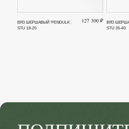
127 300 ₽
ВЯЗ ШЕРШАВЫЙ 'PENDULA',
ВЯЗ ШЕРША
STU 18-20
STU 35-40