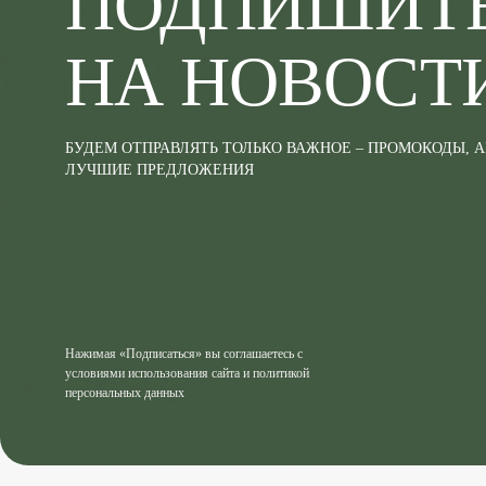
ПОДПИШИТ
НА НОВОСТ
БУДЕМ ОТПРАВЛЯТЬ ТОЛЬКО ВАЖНОЕ – ПРОМОКОДЫ, 
ЛУЧШИЕ ПРЕДЛОЖЕНИЯ
Нажимая «Подписаться» вы соглашаетесь с
условиями использования сайта и политикой
персональных данных