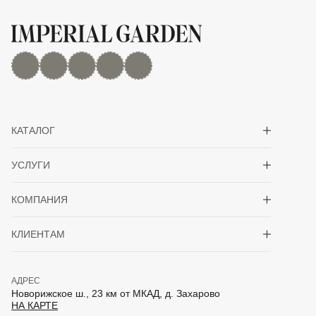
MAX
Дзен
YouTube
rutube
Telegram
Показать/скрыть 
КАТАЛОГ
Показать/скрыть 
УСЛУГИ
Показать/скрыть 
КОМПАНИЯ
Показать/скрыть 
КЛИЕНТАМ
АДРЕС
Новорижское ш., 23 км от МКАД, д. Захарово
НА КАРТЕ