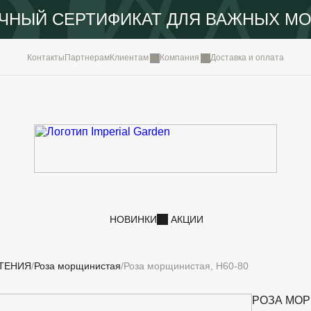
ЧНЫЙ СЕРТИФИКАТ ДЛЯ ВАЖНЫХ М
КОМПА
Контакты
Партнерам
Клиентам
Компания
Доставка и оплата
ПОРТФ
IMPERI
НОВОС
КОНТА
НОВИНКИ
АКЦИИ
ТЕНИЯ
Роза морщинистая
Роза морщинистая, H60-80
РОЗА МО