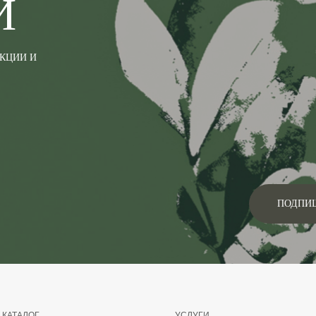
И
АКЦИИ И
ПОДПИ
КАТАЛОГ
УСЛУГИ