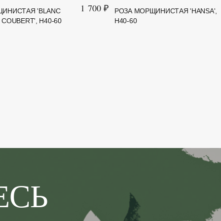
1 700 ₽
ЩИНИСТАЯ 'BLANC
РОЗА МОРЩИНИСТАЯ 'HANSA',
COUBERT', H40-60
H40-60
ЕСЬ