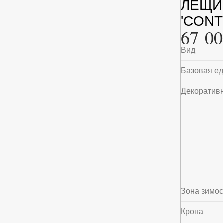
ЛЕЩИ
'CONT
67 00
Вид
Базовая е
Декоратив
Зона зимос
Крона