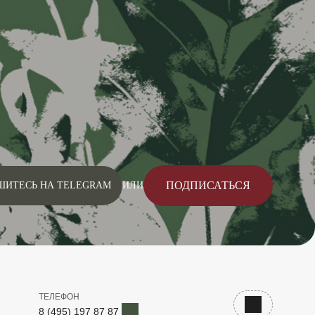
ПОДПИСАТЬСЯ
ШИТЕСЬ НА TELEGRAM
ИЛИ
ТЕЛЕФОН
Telegram
Наверх
8 (495) 197 87 87