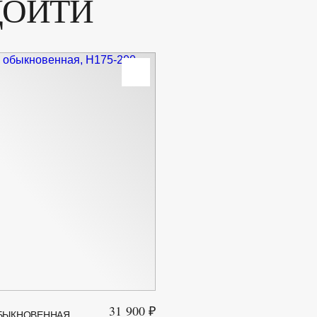
ДОЙТИ
31 900 ₽
БЫКНОВЕННАЯ,