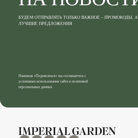
БУДЕМ ОТПРАВЛЯТЬ ТОЛЬКО ВАЖНОЕ – ПРОМОКОДЫ, 
ЛУЧШИЕ ПРЕДЛОЖЕНИЯ
Нажимая «Подписаться» вы соглашаетесь с
условиями использования сайта и политикой
персональных данных
MAX
Дзен
YouTube
rutube
Telegram