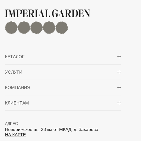
MAX
Дзен
YouTube
rutube
Telegram
Показать/скрыть 
КАТАЛОГ
Показать/скрыть 
УСЛУГИ
Показать/скрыть 
КОМПАНИЯ
Показать/скрыть 
КЛИЕНТАМ
АДРЕС
Новорижское ш., 23 км от МКАД, д. Захарово
НА КАРТЕ