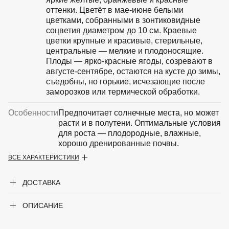
оттенки. Цветёт в мае-июне белыми
цветками, собранными в зонтиковидные
соцветия диаметром до 10 см. Краевые
цветки крупные и красивые, стерильные,
центральные — мелкие и плодоносящие.
Плоды — ярко-красные ягоды, созревают в
августе-сентябре, остаются на кусте до зимы,
съедобны, но горькие, исчезающие после
заморозков или термической обработки.
Особенности
Предпочитает солнечные места, но может
расти и в полутени. Оптимальные условия
для роста — плодородные, влажные,
хорошо дренированные почвы.
ВСЕ ХАРАКТЕРИСТИКИ
Крупногабаритный товар
Нет
ДОСТАВКА
Род
Калина
ОПИСАНИЕ
Форма
Листопадный кустарник