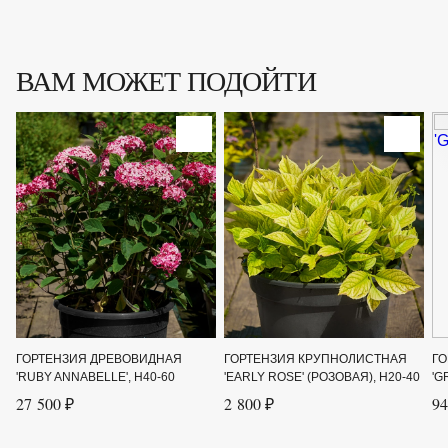
ВАМ МОЖЕТ ПОДОЙТИ
ГОРТЕНЗИЯ ДРЕВОВИДНАЯ
ГОРТЕНЗИЯ КРУПНОЛИСТНАЯ
ГО
'RUBY ANNABELLE', H40-60
'EARLY ROSE' (РОЗОВАЯ), H20-40
'G
27 500 ₽
2 800 ₽
94