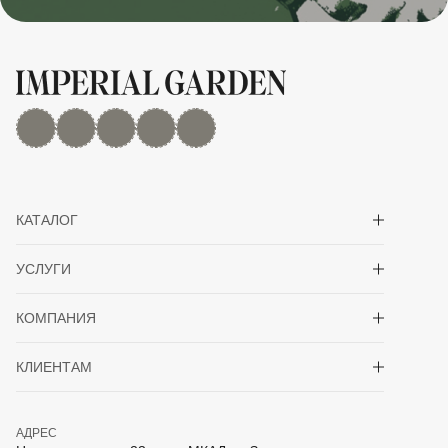
MAX
Дзен
YouTube
rutube
Telegram
Показать/скрыть 
КАТАЛОГ
Показать/скрыть 
УСЛУГИ
Показать/скрыть 
КОМПАНИЯ
Показать/скрыть 
КЛИЕНТАМ
АДРЕС