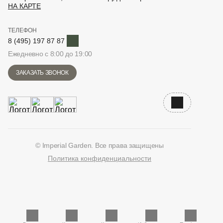
НА КАРТЕ
ТЕЛЕФОН
Telegram
8 (495) 197 87 87
Ежедневно с 8:00 до 19:00
ЗАКАЗАТЬ ЗВОНОК
Наверх
© Imperial Garden. Все права защищены
Политика конфиденциальности
ВКонтакте
Дзен
YouTube
Telegram
Количество единиц в корзине: