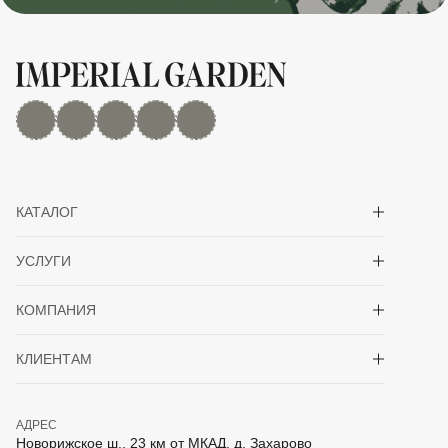
MAX
Дзен
YouTube
rutube
Telegram
Показать/скрыть 
КАТАЛОГ
Показать/скрыть 
УСЛУГИ
Показать/скрыть 
КОМПАНИЯ
Показать/скрыть 
КЛИЕНТАМ
АДРЕС
Новорижское ш., 23 км от МКАД, д. Захарово