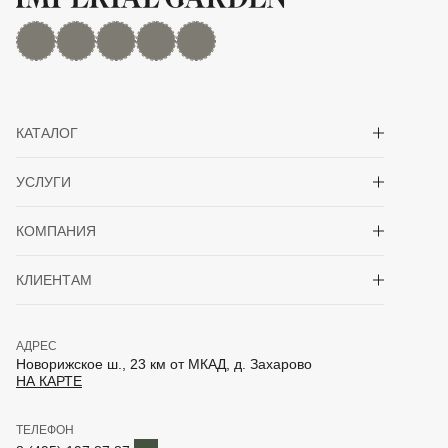
MAX
Дзен
YouTube
rutube
Telegram
Показать/скрыть 
КАТАЛОГ
Показать/скрыть 
УСЛУГИ
Показать/скрыть 
КОМПАНИЯ
Показать/скрыть 
КЛИЕНТАМ
АДРЕС
Новорижское ш., 23 км от МКАД, д. Захарово
НА КАРТЕ
ТЕЛЕФОН
Telegram