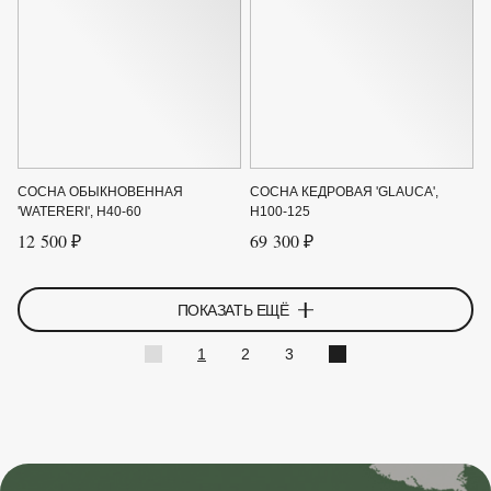
СОСНА ОБЫКНОВЕННАЯ
СОСНА КЕДРОВАЯ 'GLAUCA',
'WATERERI', H40-60
H100-125
12 500 ₽
69 300 ₽
ПОКАЗАТЬ ЕЩЁ
1
2
3