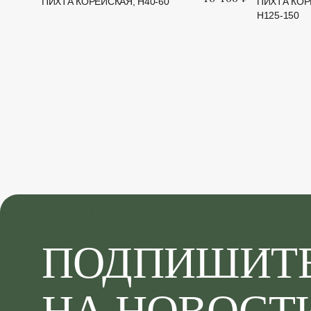
ПИХТА КОРЕЙСКАЯ, H40-60
ПИХТА КОРЕ
H125-150
ПОДПИШИТ