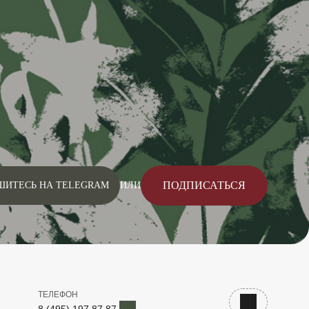
ПОДПИСАТЬСЯ
ШИТЕСЬ НА TELEGRAM
ИЛИ
ТЕЛЕФОН
Telegram
Наверх
8 (495) 197 87 87