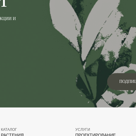
И
АКЦИИ И
ПОДПИ
КАТАЛОГ
УСЛУГИ
РАСТЕНИЯ
ПРОЕКТИРОВАНИЕ