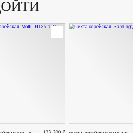
ДОЙТИ
Цвет хвои
Ширина до
Ширина от
123 200 ₽