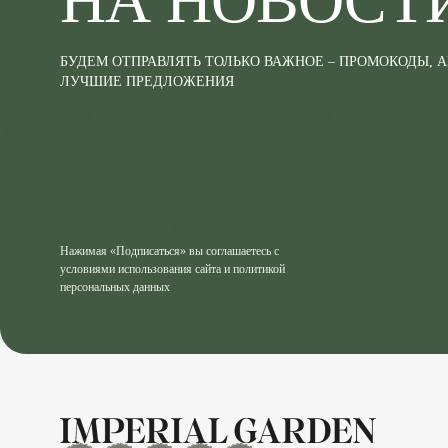
НА НОВОСТ
БУДЕМ ОТПРАВЛЯТЬ ТОЛЬКО ВАЖНОЕ – ПРОМОКОДЫ, 
ЛУЧШИЕ ПРЕДЛОЖЕНИЯ
Нажимая «Подписаться» вы соглашаетесь с
условиями использования сайта и политикой
персональных данных