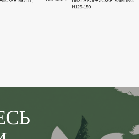
ЙСКАЯ 'MOLLI',
ПИХТА КОРЕЙСКАЯ 'SAMLING',
H125-150
ЕСЬ