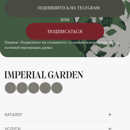
ПОДПИШИТЕСЬ НА TELEGRAM
ИЛИ
ПОДПИСАТЬСЯ
Нажимая «Подписаться» вы соглашаетесь с условиями использования сайта и
политикой персональных данных
MAX
Дзен
YouTube
rutube
Telegram
Показать/скрыть 
КАТАЛОГ
Показать/скрыть 
УСЛУГИ