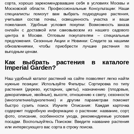
сорта, хорошо зарекомендовавшие себя в условиях Москвы и
Московской области. Профессиональные Консультации: Наши
специалисты помогут вам выбрать подходящие растения,
учитывая состав почвы, освещенность участка и ваши
пожелания. Удобные условия покупки: Возможность заказа
онлайн с доставкой или самовывозом из нашего садового
центра в Москве. Оптовым покупателям – специальные
предложения. Сезонные Акции и Новинки: Следите за нашими
обновлениями, чтобы приобрести лучшие растения по
выгодным ценам.
Как выбрать растения в каталоге
Imperial Garden?
Наш удобный каталог растений на сайте позволяет легко найти
нужные позиции: Используйте Фильтры: Сортировка по типу
растения (дерево, кустарник, цветы), назначению (плодовые,
декоративные, хвойные), высоте, отношению к свету, сезонности
(многолетние/однолетние) и другим параметрам поможет
быстро сузить поиск. Изучите Описания: Каждая карточка
содержит подробную информацию о растении: название, сорт,
фото, описание, особенности ухода, рекомендуемые условия
посадки. Воспользуйтесь Поиском: Введите название растения
или интересующего вас сорта в строку поиска.