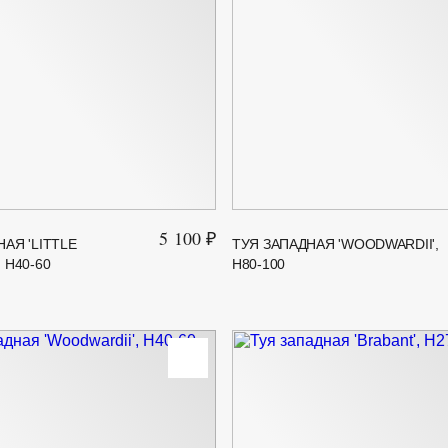
5 100 ₽
АЯ 'LITTLE
ТУЯ ЗАПАДНАЯ 'WOODWARDII',
 H40-60
H80-100