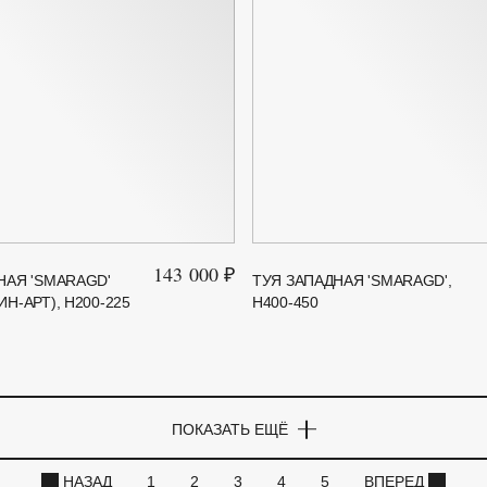
143 000 ₽
НАЯ 'SMARAGD'
ТУЯ ЗАПАДНАЯ 'SMARAGD',
Н-АРТ), H200-225
H400-450
ПОКАЗАТЬ ЕЩЁ
НАЗАД
1
2
3
4
5
ВПЕРЕД