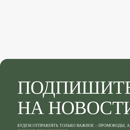
ПОДПИШИТ
НА НОВОСТ
БУДЕМ ОТПРАВЛЯТЬ ТОЛЬКО ВАЖНОЕ – ПРОМОКОДЫ, 