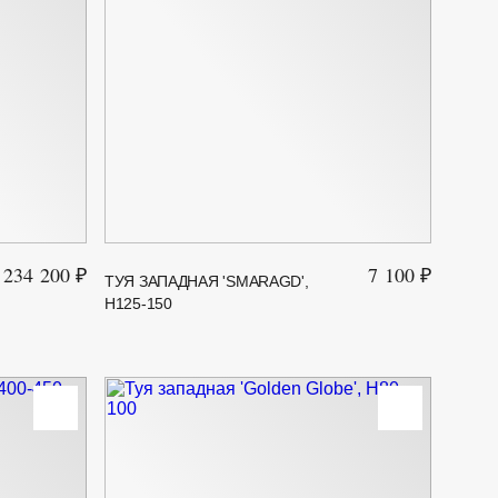
234 200 ₽
7 100 ₽
ТУЯ ЗАПАДНАЯ 'SMARAGD',
H125-150