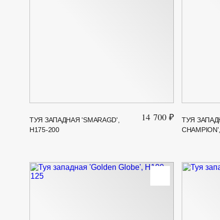
14 700 ₽
ТУЯ ЗАПАДНАЯ 'SMARAGD',
ТУЯ ЗАПАДН
H175-200
CHAMPION',