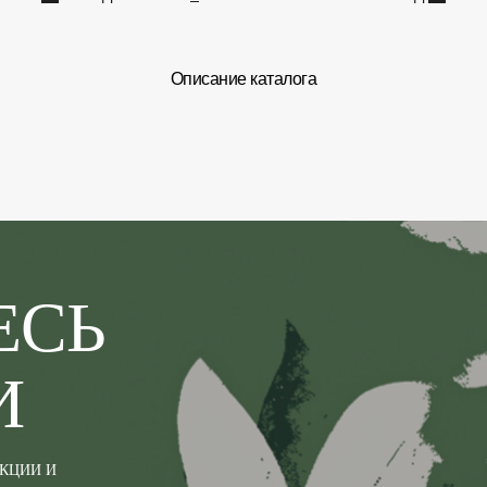
Описание каталога
ЕСЬ
И
АКЦИИ И