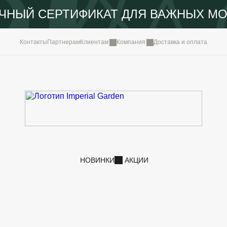
ЧНЫЙ СЕРТИФИКАТ ДЛЯ ВАЖНЫХ М
КОМПА
Контакты
Партнерам
Клиентам
Компания
Доставка и оплата
ПОРТФ
IMPERI
НОВОС
КОНТА
НОВИНКИ
АКЦИИ