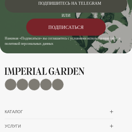
ПОДПИШИТЕСЬ НА TELEGRAM
ИЛИ
ПОДПИСАТЬСЯ
Нажимая «Подписаться» вы соглашаетесь с условиями использования сайта и
политикой персональных данных
MAX
Дзен
YouTube
rutube
Telegram
Показать/скрыть 
КАТАЛОГ
Показать/скрыть 
УСЛУГИ