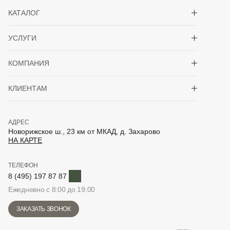
Показать/скрыть 
КАТАЛОГ
Показать/скрыть 
УСЛУГИ
Показать/скрыть 
КОМПАНИЯ
Показать/скрыть 
КЛИЕНТАМ
АДРЕС
Новорижское ш., 23 км от МКАД, д. Захарово
НА КАРТЕ
ТЕЛЕФОН
Telegram
8 (495) 197 87 87
Ежедневно с 8:00 до 19:00
ЗАКАЗАТЬ ЗВОНОК