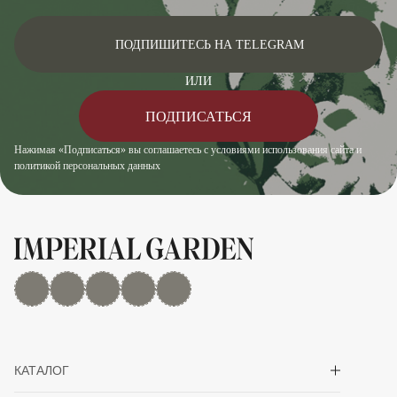
ПОДПИШИТЕСЬ НА TELEGRAM
ИЛИ
ПОДПИСАТЬСЯ
Нажимая «Подписаться» вы соглашаетесь с условиями использования сайта и
политикой персональных данных
MAX
Дзен
YouTube
rutube
Telegram
Показать/скрыть 
КАТАЛОГ