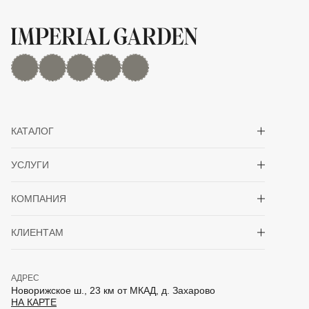
MAX
Дзен
YouTube
rutube
Telegram
Показать/скрыть 
КАТАЛОГ
Показать/скрыть 
УСЛУГИ
Показать/скрыть 
КОМПАНИЯ
Показать/скрыть 
КЛИЕНТАМ
АДРЕС
Новорижское ш., 23 км от МКАД, д. Захарово
НА КАРТЕ