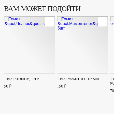
ВАМ МОЖЕТ ПОДОЙТИ
ТОМАТ "ЧЕЛНОК", 0,2ГР
ТОМАТ "МАМОНТЕНОК", 5ШТ
ТО
РА
50 ₽
150 ₽
70