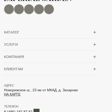
MAX
Дзен
YouTube
rutube
Telegram
Показать/скрыть 
КАТАЛОГ
Показать/скрыть 
УСЛУГИ
Показать/скрыть 
КОМПАНИЯ
Показать/скрыть 
КЛИЕНТАМ
АДРЕС
Новорижское ш., 23 км от МКАД, д. Захарово
НА КАРТЕ
ТЕЛЕФОН
Telegram
8 (495) 197 87 87