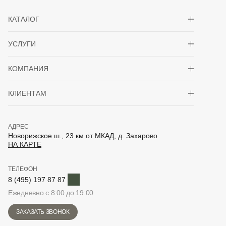
Показать/скрыть 
КАТАЛОГ
Показать/скрыть 
УСЛУГИ
Показать/скрыть 
КОМПАНИЯ
Показать/скрыть 
КЛИЕНТАМ
АДРЕС
Новорижское ш., 23 км от МКАД, д. Захарово
НА КАРТЕ
ТЕЛЕФОН
Telegram
8 (495) 197 87 87
Ежедневно с 8:00 до 19:00
ЗАКАЗАТЬ ЗВОНОК