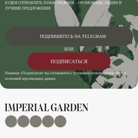
БУДЕМ ОТПРАВЛЯТЬ ТОЛЬКО ВАЖНОЕ – ПРОМОКОДЫ, АКЦИИ И
ЛУЧШИЕ ПРЕДЛОЖЕНИЯ
ПОДПИШИТЕСЬ НА TELEGRAM
ИЛИ
ПОДПИСАТЬСЯ
Нажимая «Подписаться» вы соглашаетесь с условиями использования сайта и
политикой персональных данных
MAX
Дзен
YouTube
rutube
Telegram