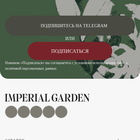
ПОДПИШИТЕСЬ НА TELEGRAM
ИЛИ
ПОДПИСАТЬСЯ
Нажимая «Подписаться» вы соглашаетесь с условиями использования сайта и
политикой персональных данных
MAX
Дзен
YouTube
rutube
Telegram
Показать/скрыть 