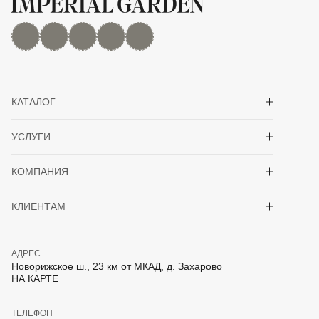
MAX
Дзен
YouTube
rutube
Telegram
Показать/скрыть 
КАТАЛОГ
Показать/скрыть 
УСЛУГИ
Показать/скрыть 
КОМПАНИЯ
Показать/скрыть 
КЛИЕНТАМ
АДРЕС
Новорижское ш., 23 км от МКАД, д. Захарово
НА КАРТЕ
ТЕЛЕФОН