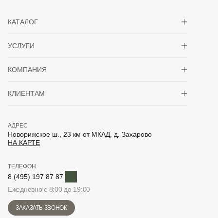
Показать/скрыть 
КАТАЛОГ
Показать/скрыть 
УСЛУГИ
Показать/скрыть 
КОМПАНИЯ
Показать/скрыть 
КЛИЕНТАМ
АДРЕС
Новорижское ш., 23 км от МКАД, д. Захарово
НА КАРТЕ
ТЕЛЕФОН
Telegram
8 (495) 197 87 87
Ежедневно с 8:00 до 19:00
ЗАКАЗАТЬ ЗВОНОК