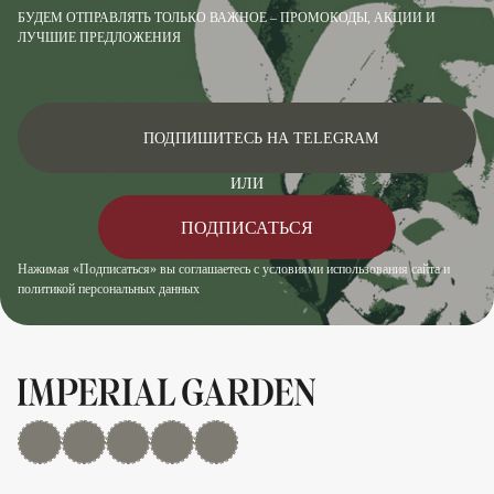
БУДЕМ ОТПРАВЛЯТЬ ТОЛЬКО ВАЖНОЕ – ПРОМОКОДЫ, АКЦИИ И
ЛУЧШИЕ ПРЕДЛОЖЕНИЯ
ПОДПИШИТЕСЬ НА TELEGRAM
ИЛИ
ПОДПИСАТЬСЯ
Нажимая «Подписаться» вы соглашаетесь с условиями использования сайта и
политикой персональных данных
MAX
Дзен
YouTube
rutube
Telegram